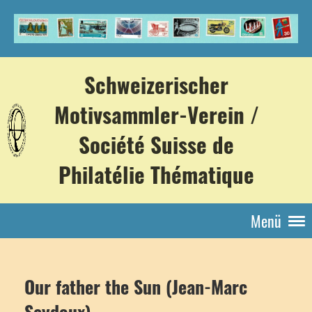
Schweizerischer
Motivsammler-Verein /
Société Suisse de
Philatélie Thématique
Menü
Our father the Sun (Jean-Marc
Seydoux)