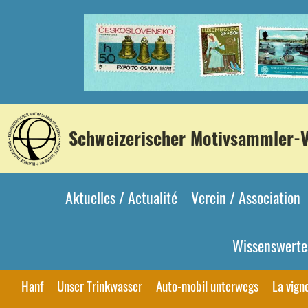
Schweizerischer Motivsammler-Ve
Aktuelles / Actualité
Verein / Association
Wissenswertes
Hanf
Unser Trinkwasser
Auto-mobil unterwegs
La vigne