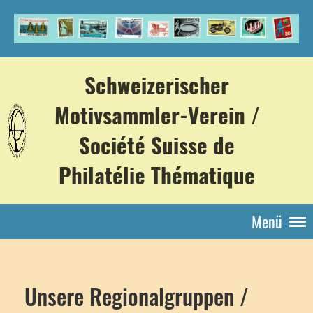
Schweizerischer
Motivsammler-Verein /
Société Suisse de
Philatélie Thématique
Menü
Unsere Regionalgruppen /