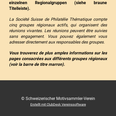
einzelnen Regionalgruppen (siehe braune
Titelleiste).
La Société Suisse de Philatélie Thématique compte
cinq groupes régionaux actifs, qui organisent des
réunions vivantes. Les réunions peuvent être suivies
sans engagement. Vous pouvez également vous
adresser directement aux responsables des groupes.
Vous trouverez de plus amples informations sur les
pages consacrées aux différents groupes régionaux
(voir la barre de titre marron).
© Schweizerischer Motivsammler-Verein
Erstellt mit ClubDesk Vereinssoftware