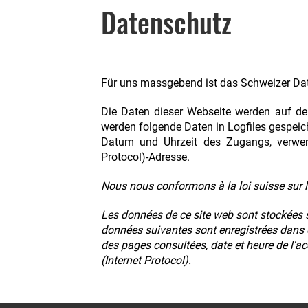
Datenschutz
Für uns massgebend ist das Schweizer Da
Die Daten dieser Webseite werden auf dem
werden folgende Daten in Logfiles gespeic
Datum und Uhrzeit des Zugangs, verwend
Protocol)-Adresse.
Nous nous conformons à la loi suisse sur 
Les données de ce site web sont stockées s
données suivantes sont enregistrées dans d
des pages consultées, date et heure de l'ac
(Internet Protocol).