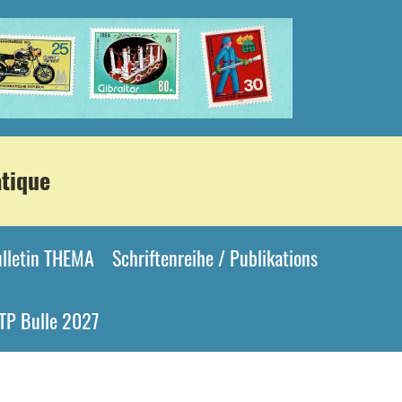
atique
Bulletin THEMA
Schriftenreihe / Publikations
TP Bulle 2027