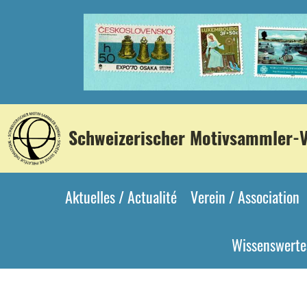
Schweizerischer Motivsammler-Ve
Aktuelles / Actualité
Verein / Association
Wissenswertes