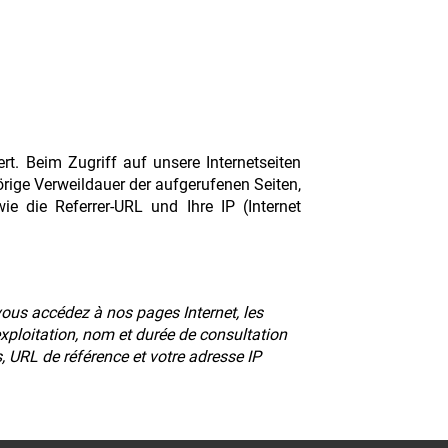
t. Beim Zugriff auf unsere Internetseiten
rige Verweildauer der aufgerufenen Seiten,
 die Referrer-URL und Ihre IP (Internet
ous accédez à nos pages Internet, les
xploitation, nom et durée de consultation
, URL de référence et votre adresse IP